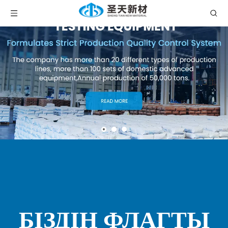
БІЗДІҢ ФЛАГТЫ