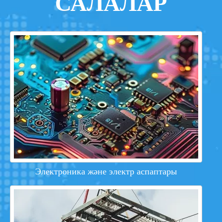
САЛАЛАР
Электроника және электр аспаптары