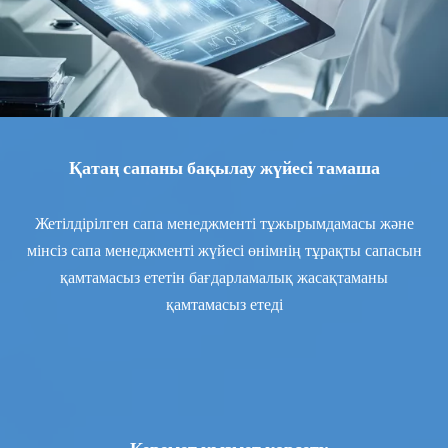
Қатаң сапаны бақылау жүйесі тамаша
Жетілдірілген сапа менеджменті тұжырымдамасы және
мінсіз сапа менеджменті жүйесі өнімнің тұрақты сапасын
қамтамасыз ететін бағдарламалық жасақтаманы
қамтамасыз етеді