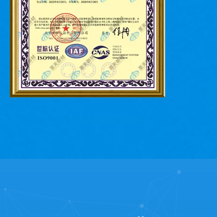
ТОЛЫҒЫРАҚ ОҚУ
