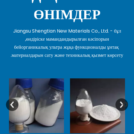
ӨНІМДЕР
Jiangsu Shengtian New Materials Co., Ltd. - бұл
өндіріске мамандандырылған кәсіпорын,
бейорганикалық ультра жұқа функционалды ұнтақ
материалдарын сату және техникалық қызмет көрсету.