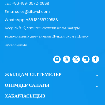
Тел: +86-189-3672-0888
Emai:
sales@silic-st.com
WhatsApp: +86 18936720888
Қосу: № 8-2, Чжэнсин оңтүстік жолы, жоғары
технологиялық даму аймағы, Дунхай округі, Цзянсу
провинциясы
ЖЫЛДАМ СІЛТЕМЕЛЕР
ӨНІМДЕР САНАТЫ
ХАБАРЛАСЫҢЫЗ