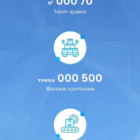
70 000
㎡
Зауыт ауданы
500 000
тонна
Жылдық қуаттылық