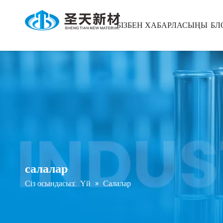
БІЗБЕН ХАБАРЛАСЫҢЫ
БЛ
салалар
Сіз осындасыз:
Үй
»
Салалар