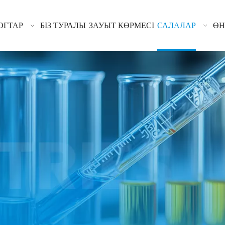
ОГТАР
БІЗ ТУРАЛЫ
ЗАУЫТ КӨРМЕСІ
САЛАЛАР
ӨН